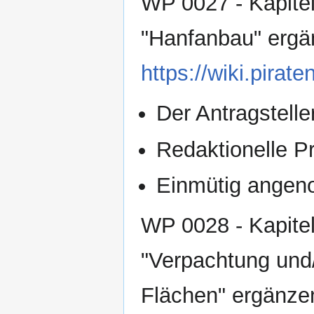
WP 0027 - Kapitel
"Hanfanbau" erg
https://wiki.pir
Der Antragsteller
Redaktionelle Pr
Einmütig ange
WP 0028 - Kapitel
"Verpachtung und
Flächen" ergänze