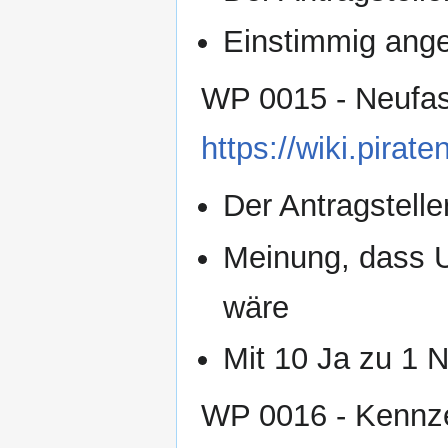
Einstimmig an
WP 0015 - Neufass
https://wiki.pir
Der Antragsteller
Meinung, dass U
wäre
Mit 10 Ja zu 1
WP 0016 - Kennze