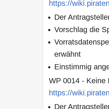
https://wiki.pir
Der Antragsteller
Vorschlag die S
Vorratsdatenspe
erwähnt
Einstimmig an
WP 0014 - Kein
https://wiki.pir
Der Antragsteller