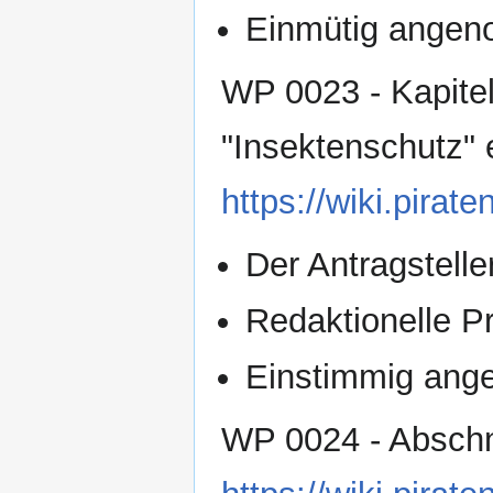
Einmütig ange
WP 0023 - Kapitel
"Insektenschutz"
https://wiki.pir
Der Antragsteller
Redaktionelle Pr
Einstimmig an
WP 0024 - Abschni