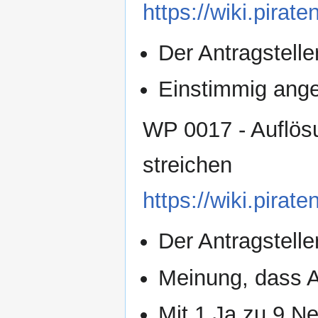
https://wiki.pir
Der Antragsteller
Einstimmig an
WP 0017 - Auflös
streichen
https://wiki.pir
Der Antragsteller
Meinung, dass A
Mit 1 Ja zu 9 Ne