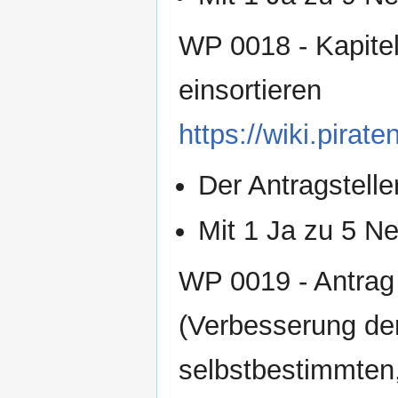
WP 0018 - Kapitel 
einsortieren
https://wiki.pir
Der Antragsteller
Mit 1 Ja zu 5 Ne
WP 0019 - Antrag
(Verbesserung der
selbstbestimmten,