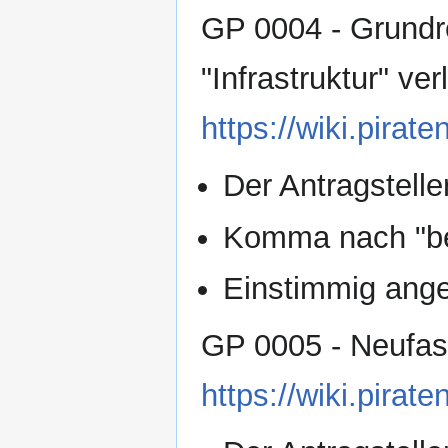
GP 0004 - Grundre
"Infrastruktur" ve
https://wiki.pir
Der Antragsteller
Komma nach "bes
Einstimmig an
GP 0005 - Neufas
https://wiki.pir