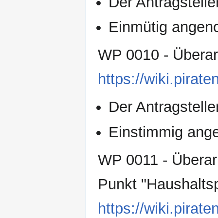
Der Antragsteller
Einmütig ange
WP 0010 - Überar
https://wiki.pir
Der Antragsteller
Einstimmig an
WP 0011 - Übera
Punkt "Haushaltsp
https://wiki.pir