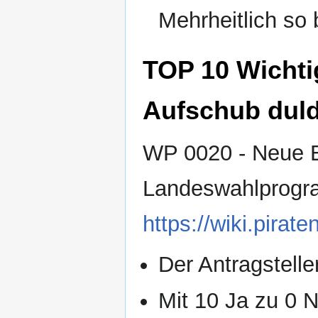
Mehrheitlich so
TOP 10 Wichti
Aufschub dul
WP 0020 - Neue Ei
Landeswahlprog
https://wiki.pir
Der Antragsteller
Mit 10 Ja zu 0