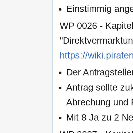
Einstimmig an
WP 0026 - Kapitel
"Direktvermarktu
https://wiki.pir
Der Antragsteller
Antrag sollte z
Abrechung und P
Mit 8 Ja zu 2 