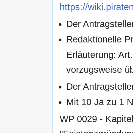
https://wiki.pir
Der Antragsteller
Redaktionelle Prü
Erläuterung: Art
vorzugsweise üb
Der Antragsteller
Mit 10 Ja zu 1
WP 0029 - Kapitel