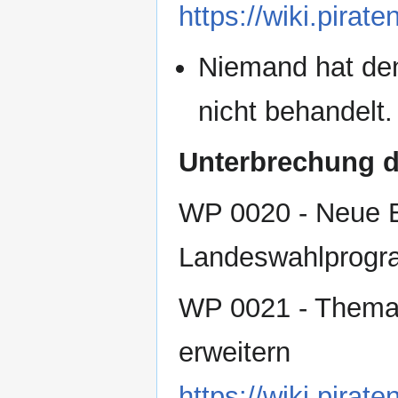
https://wiki.pir
Niemand hat den
nicht behandelt.
Unterbrechung d
WP 0020 - Neue Ei
Landeswahlprogra
WP 0021 - Thema 
erweitern
https://wiki.pir