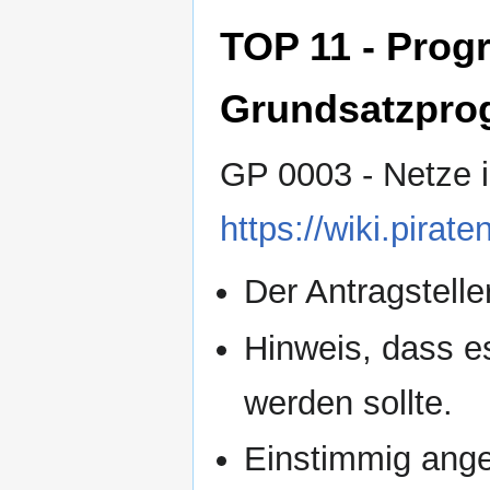
TOP 11 - Pro
Grundsatzpro
GP 0003 - Netze 
https://wiki.pir
Der Antragsteller
Hinweis, dass es
werden sollte.
Einstimmig an