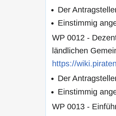
Der Antragsteller
Einstimmig an
WP 0012 - Dezentr
ländlichen Gemei
https://wiki.pir
Der Antragsteller
Einstimmig an
WP 0013 - Einfüh