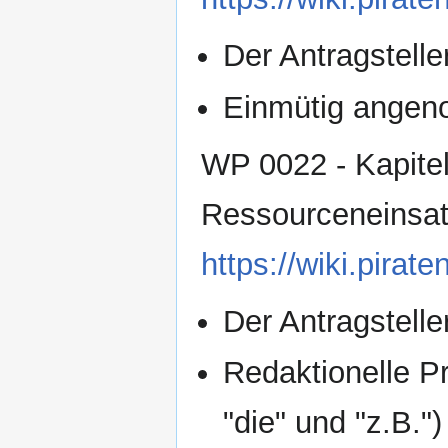
Der Antragsteller
Einmütig ange
WP 0022 - Kapitel
Ressourceneinsat
https://wiki.pir
Der Antragsteller
Redaktionelle P
"die" und "z.B.")