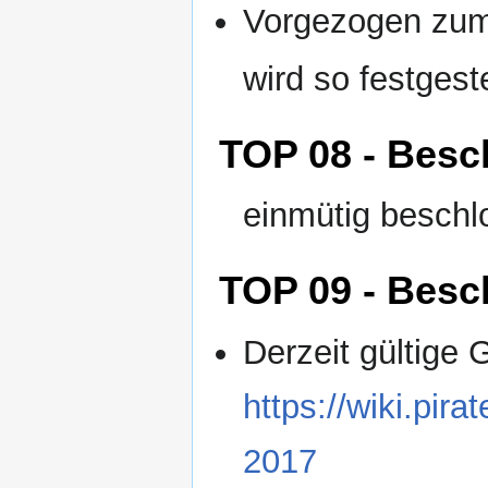
Vorgezogen zu
wird so festgeste
TOP 08 - Besc
einmütig besch
TOP 09 - Besc
Derzeit gültige 
https://wiki.pir
2017