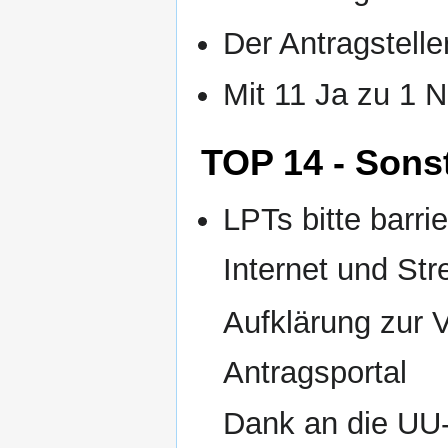
Der Antragsteller
Mit 11 Ja zu 1
TOP 14 - Sons
LPTs bitte barrie
Internet und St
Aufklärung zur V
Antragsportal
Dank an die UU-