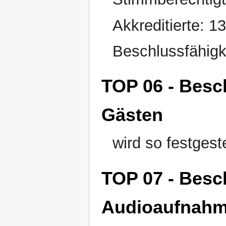
Akkreditierte: 1
Beschlussfähigk
TOP 06 - Besc
Gästen
wird so festgeste
TOP 07 - Besc
Audioaufnah