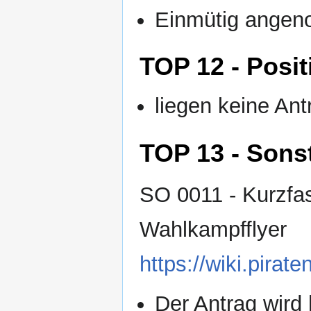
Einmütig ange
TOP 12 - Posi
liegen keine Ant
TOP 13 - Sons
SO 0011 - Kurzfa
Wahlkampfflyer
https://wiki.pir
Der Antrag wird