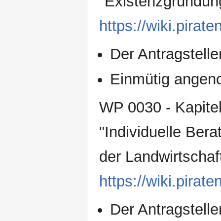
"Existenzgründun
https://wiki.pir
Der Antragsteller
Einmütig ange
WP 0030 - Kapitel
"Individuelle Ber
der Landwirtschaf
https://wiki.pir
Der Antragsteller