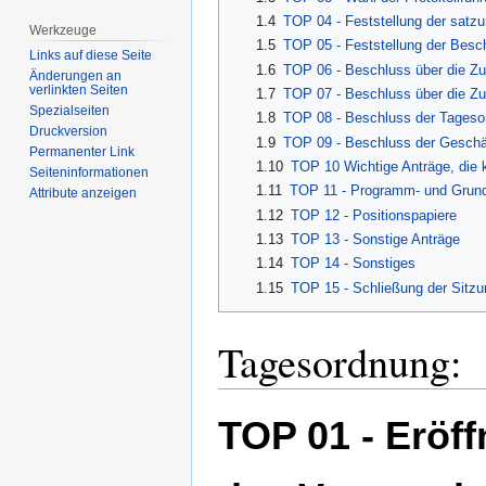
1.4
TOP 04 - Feststellung der sat
Werkzeuge
1.5
TOP 05 - Feststellung der Besch
Links auf diese Seite
1.6
TOP 06 - Beschluss über die Z
Änderungen an
verlinkten Seiten
1.7
TOP 07 - Beschluss über die Z
Spezialseiten
1.8
TOP 08 - Beschluss der Tageso
Druckversion
1.9
TOP 09 - Beschluss der Geschä
Permanenter Link
1.10
TOP 10 Wichtige Anträge, die 
Seiten­­informationen
1.11
TOP 11 - Programm- und Grun
Attribute anzeigen
1.12
TOP 12 - Positionspapiere
1.13
TOP 13 - Sonstige Anträge
1.14
TOP 14 - Sonstiges
1.15
TOP 15 - Schließung der Sitzu
Tagesordnung:
TOP 01 - Eröf