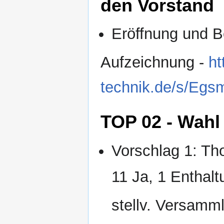
den Vorstand
Eröffnung und 
Aufzeichnung -
ht
technik.de/s/Eg
TOP 02 - Wahl
Vorschlag 1: T
11 Ja, 1 Enthalt
stellv. Versamm