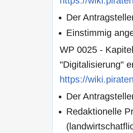
https://wiki.pir
Der Antragsteller
Einstimmig an
WP 0025 - Kapitel
"Digitalisierung" 
https://wiki.pir
Der Antragsteller
Redaktionelle Pr
(landwirtschatfl