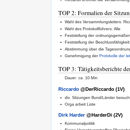
TOP 2: Formalien der Sitzu
Wahl des Versammlungsleiters: Ric
Wahl des Protokollführers: Alle
Feststellung der ordnungsgemäßen
Feststellung der Beschlussfähigkeit
Abstimmung über die Tagesordnu
Genehmigung der
Protokolle der le
TOP 3: Tätigkeitsberichte de
Dauer: ca. 10 Min
Riccardo
@DerRiccardo (1V)
div. Sitzungen Bund/Länder besuch
Orga arbeit Liste
Dirk Harder
@HarderDi (2V)
Kommunalpolitik