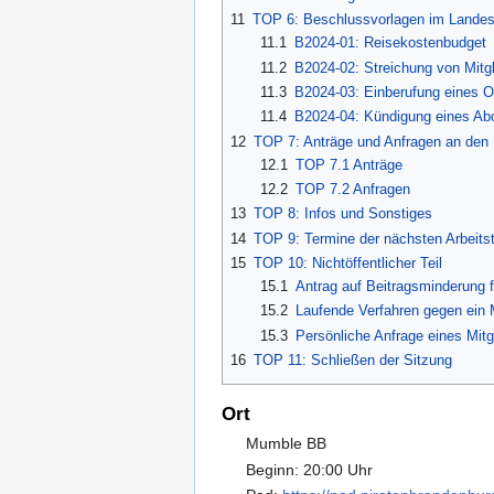
11
TOP 6: Beschlussvorlagen im Landes
11.1
B2024-01: Reisekostenbudget
11.2
B2024-02: Streichung von Mitgl
11.3
B2024-03: Einberufung eines On
11.4
B2024-04: Kündigung eines A
12
TOP 7: Anträge und Anfragen an den
12.1
TOP 7.1 Anträge
12.2
TOP 7.2 Anfragen
13
TOP 8: Infos und Sonstiges
14
TOP 9: Termine der nächsten Arbeitst
15
TOP 10: Nichtöffentlicher Teil
15.1
Antrag auf Beitragsminderung 
15.2
Laufende Verfahren gegen ein M
15.3
Persönliche Anfrage eines Mitg
16
TOP 11: Schließen der Sitzung
Ort
Mumble BB
Beginn: 20:00 Uhr