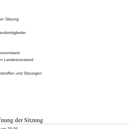
er Sitzung
tandsmitglieder
esvorstand
en Landesvorstand
tstreffen und Sitzungen
nung der Sitzung
g um 20:06