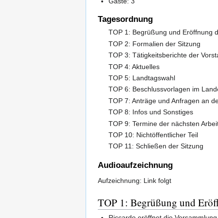
Gäste: 3
Tagesordnung
TOP 1: Begrüßung und Eröffnung d
TOP 2: Formalien der Sitzung
TOP 3: Tätigkeitsberichte der Vors
TOP 4: Aktuelles
TOP 5: Landtagswahl
TOP 6: Beschlussvorlagen im Land
TOP 7: Anträge und Anfragen an d
TOP 8: Infos und Sonstiges
TOP 9: Termine der nächsten Arbei
TOP 10: Nichtöffentlicher Teil
TOP 11: Schließen der Sitzung
Audioaufzeichnung
Aufzeichnung: Link folgt
TOP 1: Begrüßung und Eröff
Riccardo eröffnet die Versammlun