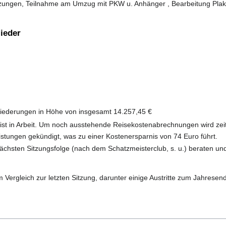
tzungen, Teilnahme am Umzug mit PKW u. Anhänger , Bearbeitung Plaka
lieder
iederungen in Höhe von insgesamt 14.257,45 €
 ist in Arbeit. Um noch ausstehende Reisekostenabrechnungen wird zei
istungen gekündigt, was zu einer Kostenersparnis von 74 Euro führt.
 nächsten Sitzungsfolge (nach dem Schatzmeisterclub, s. u.) beraten u
 Vergleich zur letzten Sitzung, darunter einige Austritte zum Jahresen