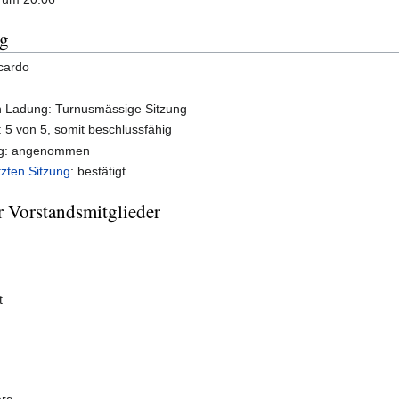
ng
cardo
 Ladung: Turnusmässige Sitzung
: 5 von 5, somit beschlussfähig
ng: angenommen
tzten Sitzung
: bestätigt
r Vorstandsmitglieder
t