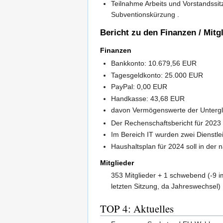
Teilnahme Arbeits und Vorstandssi
Subventionskürzung .
Bericht zu den Finanzen / Mitg
Finanzen
Bankkonto: 10.679,56 EUR
Tagesgeldkonto: 25.000 EUR
PayPal: 0,00 EUR
Handkasse: 43,68 EUR
davon Vermögenswerte der Untergl
Der Rechenschaftsbericht für 2023
Im Bereich IT wurden zwei Dienstle
Haushaltsplan für 2024 soll in der
Mitglieder
353 Mitglieder + 1 schwebend (-9 im
letzten Sitzung, da Jahreswechsel)
TOP 4: Aktuelles