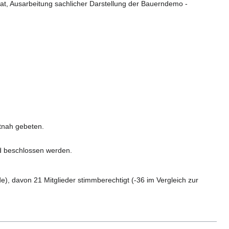
t, Ausarbeitung sachlicher Darstellung der Bauerndemo -
tnah gebeten.
nd beschlossen werden.
de), davon 21 Mitglieder stimmberechtigt (-36 im Vergleich zur