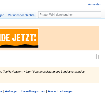
Anmelden
Suche
igen
Versionsgeschichte
and TopNavigation}} <big>'''Vorstandssitzung des Landesvorstandes,
ge
|
Anfragen
|
Beauftragungen
|
Ausschreibungen