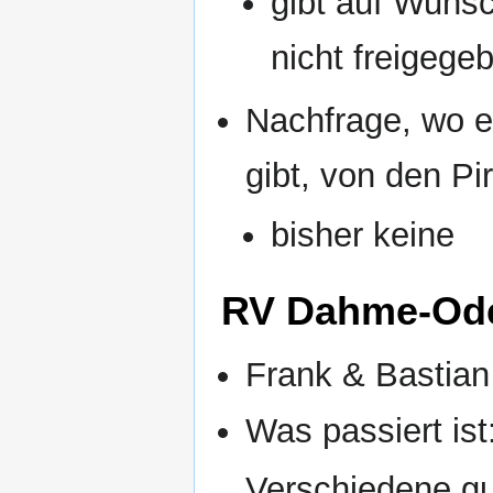
gibt auf Wunsc
nicht freigege
Nachfrage, wo 
gibt, von den P
bisher keine
RV Dahme-Ode
Frank & Bastian
Was passiert ist
Verschiedene gu