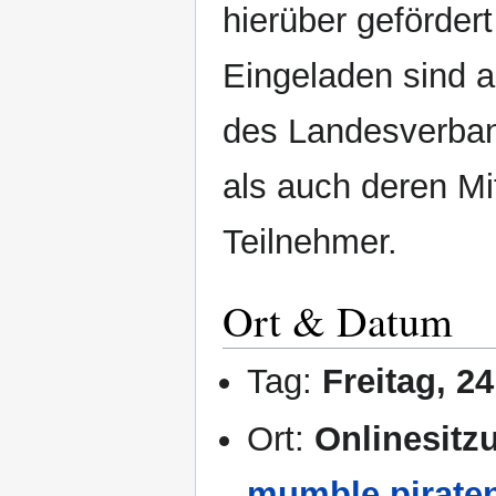
hierüber gefördert
Eingeladen sind a
des Landesverban
als auch deren Mit
Teilnehmer.
Ort & Datum
Tag:
Freitag, 2
Ort:
Onlinesit
mumble.pirate