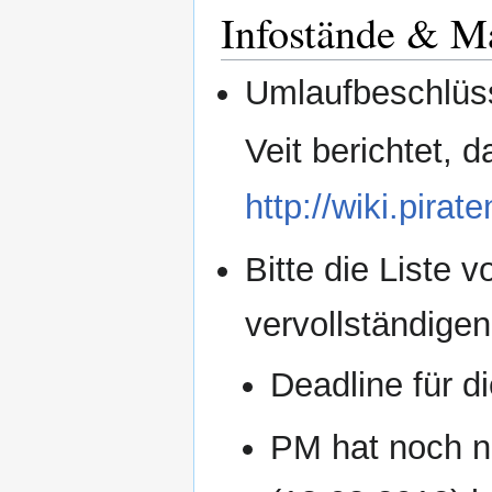
Infostände & Ma
Umlaufbeschlüs
Veit berichtet, 
http://wiki.pira
Bitte die Liste 
vervollständigen
Deadline für d
PM hat noch ni