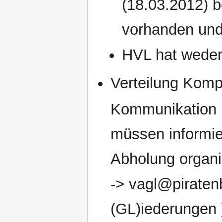
(18.03.2012) 
vorhanden und 
HVL hat weder
Verteilung Komp
Kommunikation 
müssen informie
Abholung organi
-> vagl@piratenb
(GL)iederungen 