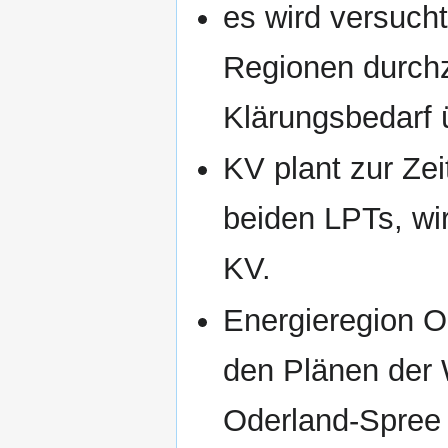
es wird versuch
Regionen durchz
Klärungsbedarf 
KV plant zur Ze
beiden LPTs, wi
KV.
Energieregion 
den Plänen der 
Oderland-Spree