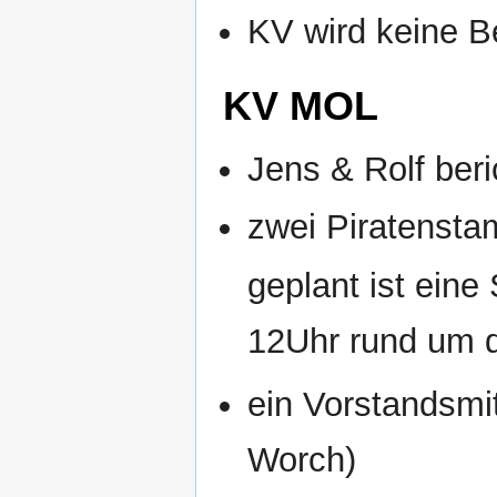
KV wird keine 
KV MOL
Jens & Rolf ber
zwei Piratenst
geplant ist eine
12Uhr rund um 
ein Vorstandsmit
Worch)