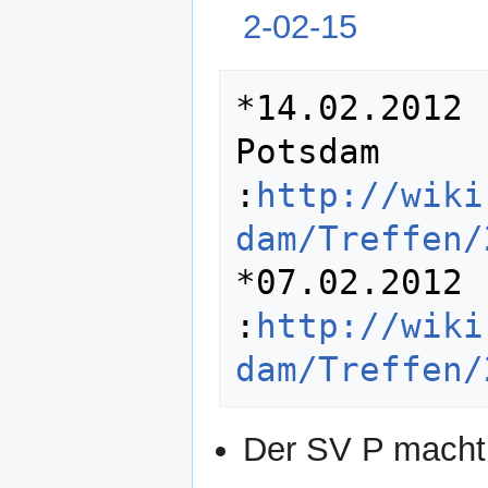
2-02-15
*14.02.2012 
Potsdam 

:
http://wiki
dam/Treffen/
*07.02.2012 
:
http://wiki
dam/Treffen/
Der SV P macht 