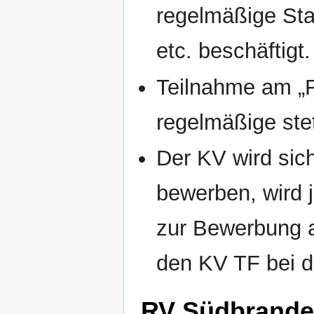
regelmäßige Sta
etc. beschäftigt.
Teilnahme am „Fr
regelmäßige ste
Der KV wird sich
bewerben, wird 
zur Bewerbung au
den KV TF bei d
RV Südbrande