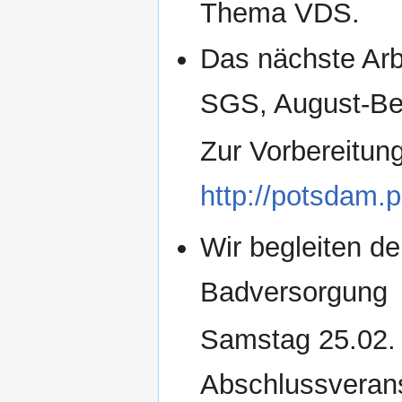
Thema VDS.
Das nächste Arbe
SGS, August-Be
Zur Vorbereitung
http://potsdam.p
Wir begleiten d
Badversorgung
Samstag 25.02. 
Abschlussveranst