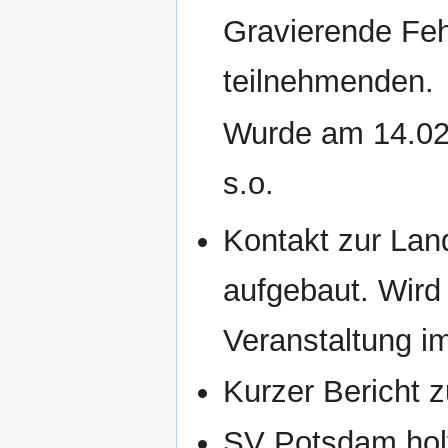
Gravierende Feh
teilnehmenden.
Wurde am 14.02.
s.o.
Kontakt zur Land
aufgebaut. Wird 
Veranstaltung im
Kurzer Bericht
SV Potsdam hol