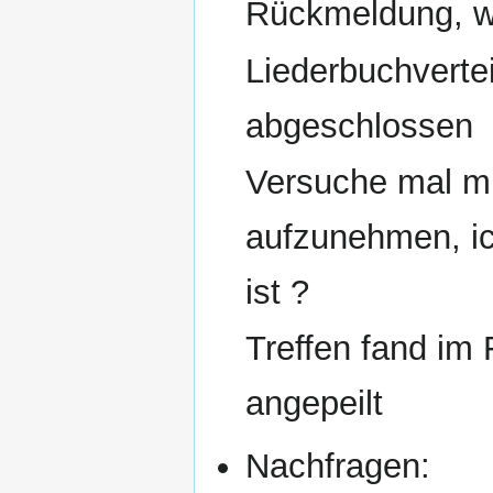
Rückmeldung, we
Liederbuchverte
abgeschlossen
Versuche mal mi
aufzunehmen, ic
ist ?
Treffen fand im F
angepeilt
Nachfragen: