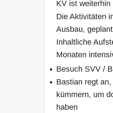
KV ist weiterhin 
Die Aktivitäten 
Ausbau, geplant
Inhaltliche Auf
Monaten intensiv
Besuch SVV / B
Bastian regt an
kümmern, um dor
haben