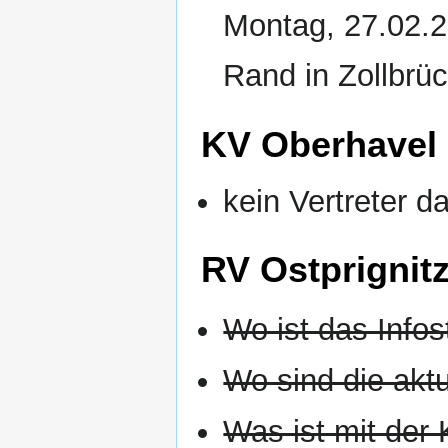
Montag, 27.02.2
Rand in Zollbrü
KV Oberhavel
kein Vertreter d
RV Ostprignitz
Wo ist das Infos
Wo sind die aktu
Was ist mit der 