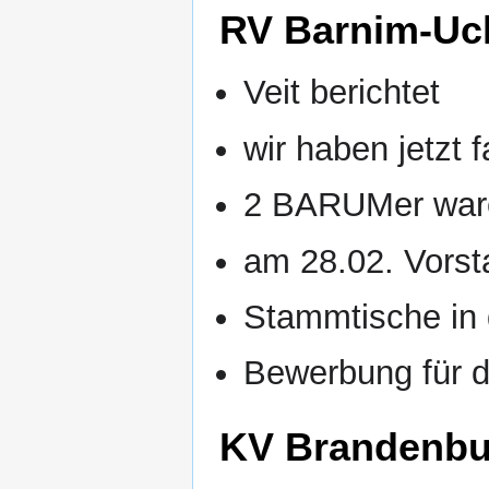
RV Barnim-Uc
Veit berichtet
wir haben jetzt 
2 BARUMer war
am 28.02. Vorst
Stammtische in
Bewerbung für d
KV Brandenbur