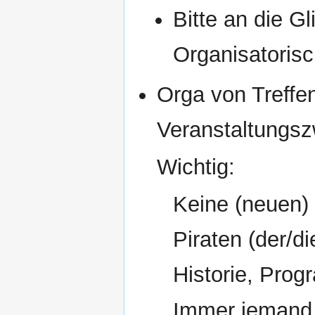
Bitte an die G
Organisatoris
Orga von Treffe
Veranstaltungsz
Wichtig:
Keine (neuen)
Piraten (der/d
Historie, Prog
Immer jemand 