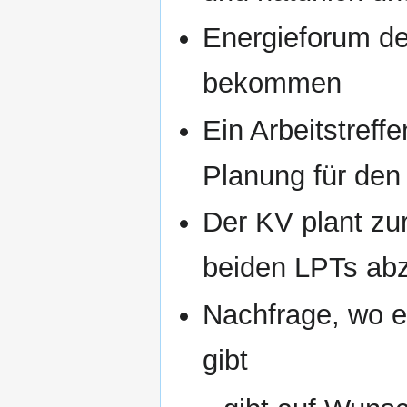
Energieforum der
bekommen
Ein Arbeitstreff
Planung für den
Der KV plant zu
beiden LPTs ab
Nachfrage, wo es
gibt