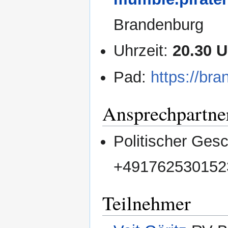
Brandenburg
Uhrzeit:
20.30 U
Pad:
https://br
Ansprechpartne
Politischer Gesc
+491762530152
Teilnehmer