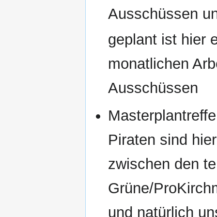
Ausschüssen un
geplant ist hier 
monatlichen Arb
Ausschüssen
Masterplantreffe
Piraten sind hie
zwischen den te
Grüne/ProKirch
und natürlich un