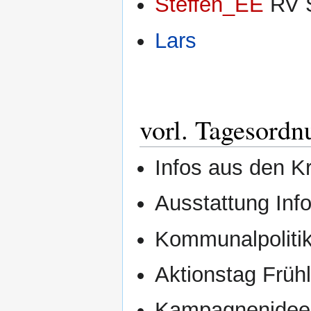
Steffen_EE
RV 
Lars
vorl. Tagesordn
Infos aus den K
Ausstattung Inf
Kommunalpoliti
Aktionstag Frühl
Kampagnenide