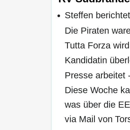
Steffen berichte
Die Piraten ware
Tutta Forza wir
Kandidatin über
Presse arbeitet -
Diese Woche kam
was über die EE
via Mail von To