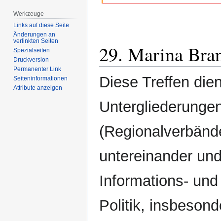
Werkzeuge
Links auf diese Seite
Änderungen an
verlinkten Seiten
29. Marina Bra
Spezialseiten
Druckversion
Permanenter Link
Diese Treffen die
Seiten­­informationen
Attribute anzeigen
Untergliederunge
(Regionalverbände
untereinander un
Informations- und
Politik, insbeso