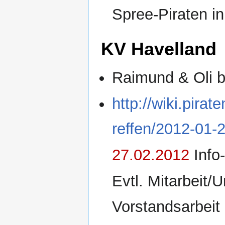
Spree-Piraten in
KV Havelland
Raimund & Oli b
http://wiki.pir
reffen/2012-01-
27.02.2012
Info
Evtl. Mitarbeit/
Vorstandsarbeit