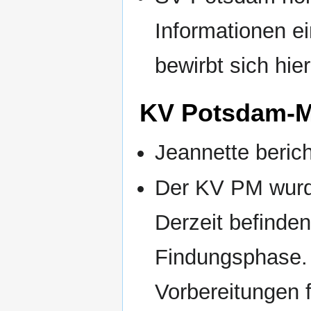
Informationen e
bewirbt sich hie
KV Potsdam-M
Jeannette berich
Der KV PM wurd
Derzeit befinden
Findungsphase. 
Vorbereitungen 