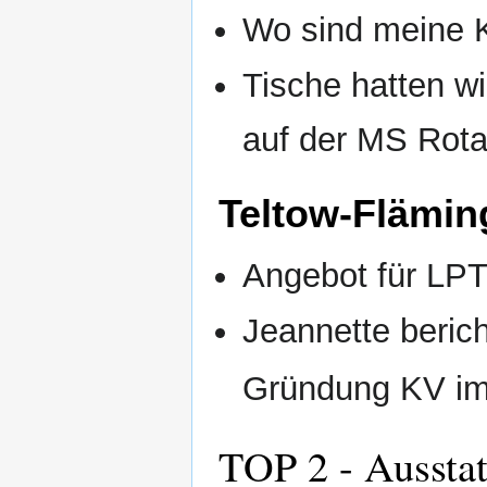
Wo sind meine
Tische hatten w
auf der MS Rot
Teltow-Flämin
Angebot für LPT
Jeannette beric
Gründung KV im 
TOP 2 - Ausstat