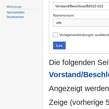
Werkzeuge
Spezialseiten
Namensraum:
Druckversion
alle
Vorlageneinbindungen ausblen
Los
Die folgenden Sei
Vorstand/Beschl
Angezeigt werden 
Zeige (
vorherige 