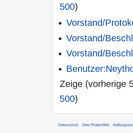
500
)
Vorstand/Protok
Vorstand/Besch
Vorstand/Beschl
Benutzer:Neytho
Zeige (
vorherige 
500
)
Datenschutz
Über PiratenWiki
Haftungsaus